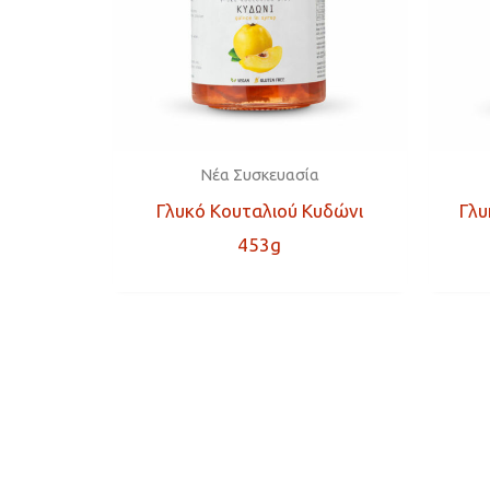
Νέα Συσκευασία
Γλυκό Κουταλιού Κυδώνι
Γλυ
453g