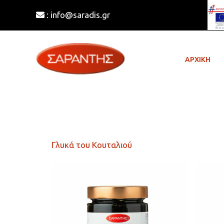
Μετάβαση
: info@saradis.gr
στο
περιεχόμενο
ΑΡΧΙΚΗ
Γλυκά του Κουταλιού