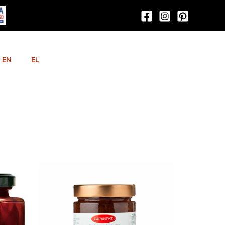
EN
EL