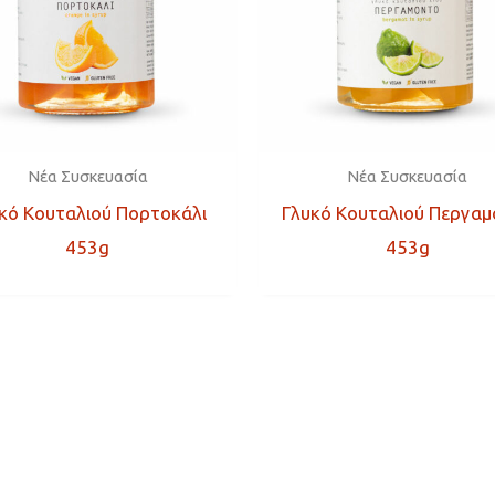
Νέα Συσκευασία
Νέα Συσκευασία
κό Κουταλιού Πορτοκάλι
Γλυκό Κουταλιού Περγαμ
453g
453g