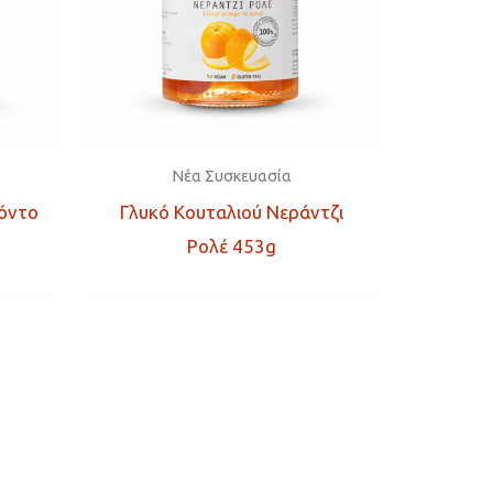
Νέα Συσκευασία
όντο
Γλυκό Κουταλιού Νεράντζι
Ρολέ 453g