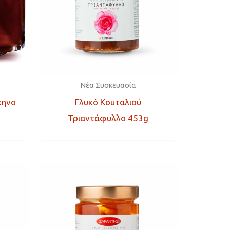
Νέα Συσκευασία
κηνο
Γλυκό Κουταλιού
Τριαντάφυλλο 453g