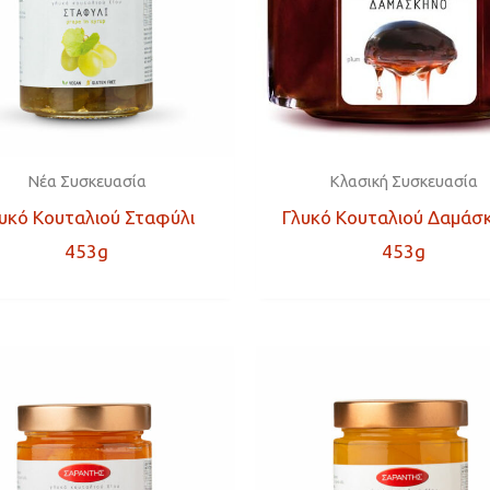
Νέα Συσκευασία
Κλασική Συσκευασία
υκό Κουταλιού Σταφύλι
Γλυκό Κουταλιού Δαμάσ
453g
453g