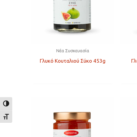
Νέα Συσκευασία
Γλυκό Κουταλιού Σύκο 453g
Γλ
ΕΝΑΛΛΑΓΉ ΥΨΗΛΉΣ ΑΝΤΊΘΕΣΗΣ
ΕΝΑΛΛΑΓΉ ΜΕΓΈΘΟΥΣ ΓΡΑΜΜΆΤΩΝ