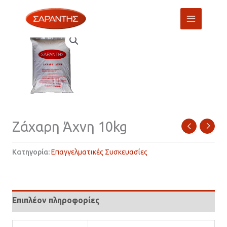
Μετάβαση
στο
περιεχόμενο
Ζάχαρη Άχνη 10kg
Κατηγορία:
Επαγγελματικές Συσκευασίες
Επιπλέον πληροφορίες