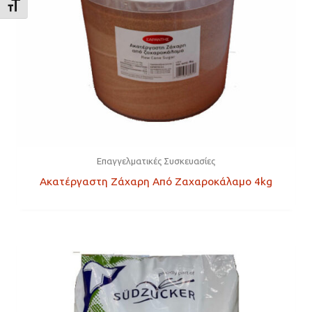
ΕΝΑΛΛΑΓΉ ΜΕΓΈΘΟΥΣ ΓΡΑΜΜΆΤΩΝ
Επαγγελματικές Συσκευασίες
Ακατέργαστη Ζάχαρη Από Ζαχαροκάλαμο 4kg