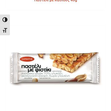
ΕΝΑΛΛΑΓΉ ΥΨΗΛΉΣ ΑΝΤΊΘΕΣΗΣ
ΕΝΑΛΛΑΓΉ ΜΕΓΈΘΟΥΣ ΓΡΑΜΜΆΤΩΝ