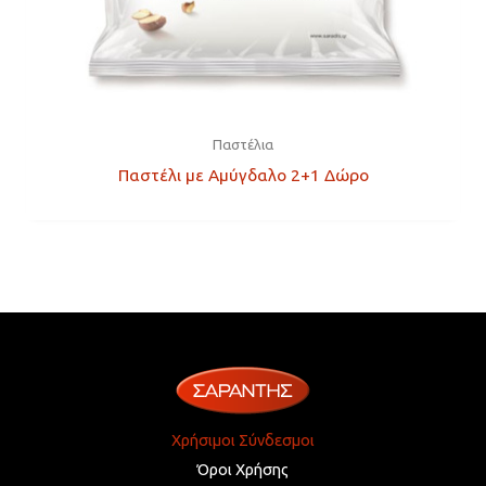
Παστέλια
Παστέλι με Αμύγδαλο 2+1 Δώρο
Χρήσιμοι Σύνδεσμοι
Όροι Χρήσης